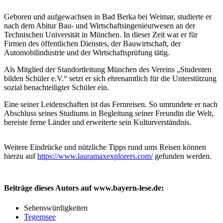
Geboren und aufgewachsen in Bad Berka bei Weimar, studierte er
nach dem Abitur Bau- und Wirtschaftsingenieurwesen an der
Technischen Universität in München. In dieser Zeit war er für
Firmen des öffentlichen Dienstes, der Bauwirtschaft, der
Automobilindustrie und der Wirtschaftsprüfung tätig.
Als Mitglied der Standortleitung München des Vereins „Studenten
bilden Schüler e.V.“ setzt er sich ehrenamtlich für die Unterstützung
sozial benachteiligter Schüler ein.
Eine seiner Leidenschaften ist das Fernreisen. So umrundete er nach
Abschluss seines Studiums in Begleitung seiner Freundin die Welt,
bereiste ferne Länder und erweiterte sein Kulturverständnis.
Weitere Eindrücke und nützliche Tipps rund ums Reisen können
hierzu auf
https://www.lauramaxexplorers.com/
gefunden werden.
Beiträge dieses Autors auf www.bayern-lese.de:
Sehenswürdigkeiten
Tegernsee