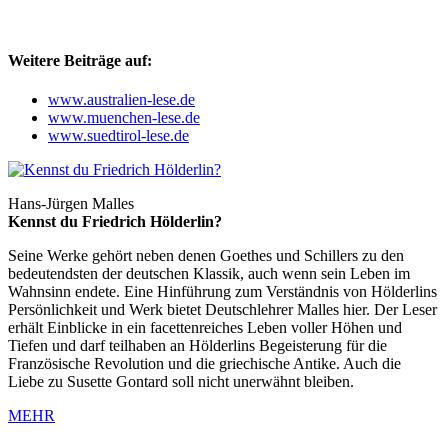
Weitere Beiträge auf:
www.australien-lese.de
www.muenchen-lese.de
www.suedtirol-lese.de
Hans-Jürgen Malles
Kennst du Friedrich Hölderlin?
Seine Werke gehört neben denen Goethes und Schillers zu den
bedeutendsten der deutschen Klassik, auch wenn sein Leben im
Wahnsinn endete. Eine Hinführung zum Verständnis von Hölderlins
Persönlichkeit und Werk bietet Deutschlehrer Malles hier. Der Leser
erhält Einblicke in ein facettenreiches Leben voller Höhen und
Tiefen und darf teilhaben an Hölderlins Begeisterung für die
Französische Revolution und die griechische Antike. Auch die
Liebe zu Susette Gontard soll nicht unerwähnt bleiben.
MEHR