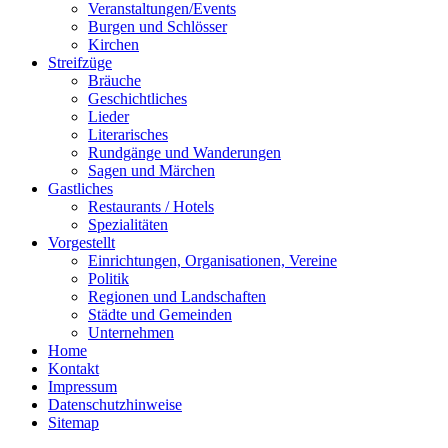
Veranstaltungen/Events
Burgen und Schlösser
Kirchen
Streifzüge
Bräuche
Geschichtliches
Lieder
Literarisches
Rundgänge und Wanderungen
Sagen und Märchen
Gastliches
Restaurants / Hotels
Spezialitäten
Vorgestellt
Einrichtungen, Organisationen, Vereine
Politik
Regionen und Landschaften
Städte und Gemeinden
Unternehmen
Home
Kontakt
Impressum
Datenschutzhinweise
Sitemap