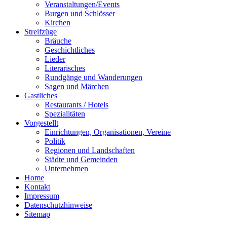
Veranstaltungen/Events
Burgen und Schlösser
Kirchen
Streifzüge
Bräuche
Geschichtliches
Lieder
Literarisches
Rundgänge und Wanderungen
Sagen und Märchen
Gastliches
Restaurants / Hotels
Spezialitäten
Vorgestellt
Einrichtungen, Organisationen, Vereine
Politik
Regionen und Landschaften
Städte und Gemeinden
Unternehmen
Home
Kontakt
Impressum
Datenschutzhinweise
Sitemap