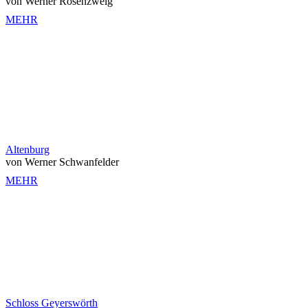
von Werner Rosenzweig
MEHR
Altenburg
von Werner Schwanfelder
MEHR
Schloss Geyerswörth