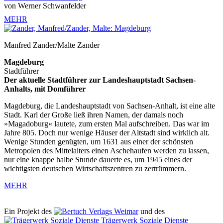
von Werner Schwanfelder
MEHR
Manfred Zander/Malte Zander
Magdeburg
Stadtführer
Der aktuelle Stadtführer zur Landeshauptstadt Sachsen-
Anhalts, mit Domführer
Magdeburg, die Landeshauptstadt von Sachsen-Anhalt, ist eine alte
Stadt. Karl der Große ließ ihren Namen, der damals noch
»Magadoburg« lautete, zum ersten Mal aufschreiben. Das war im
Jahre 805. Doch nur wenige Häuser der Altstadt sind wirklich alt.
Wenige Stunden genügten, um 1631 aus einer der schönsten
Metropolen des Mittelalters einen Aschehaufen werden zu lassen,
nur eine knappe halbe Stunde dauerte es, um 1945 eines der
wichtigsten deutschen Wirtschaftszentren zu zertrümmern.
MEHR
Ein Projekt des
Verlags Weimar
und des
Trägerwerk Soziale Dienste