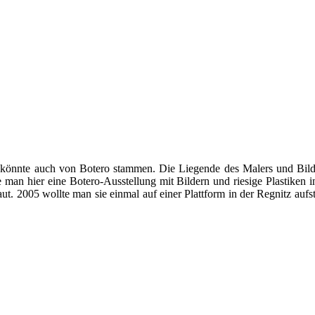
 könnte auch von Botero stammen. Die Liegende des Malers und Bildh
te man hier eine Botero-Ausstellung mit Bildern und riesige Plastiken 
t. 2005 wollte man sie einmal auf einer Plattform in der Regnitz aufs