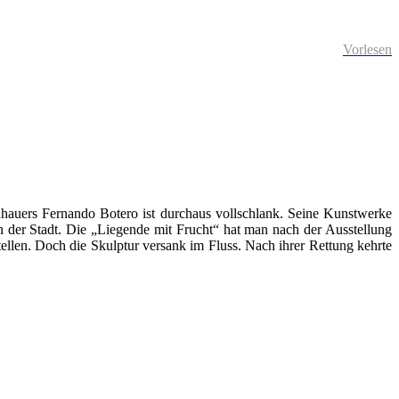
Vorlesen
auers Fernando Botero ist durchaus vollschlank. Seine Kunstwerke
in der Stadt. Die „Liegende mit Frucht“ hat man nach der Ausstellung
tellen. Doch die Skulptur versank im Fluss. Nach ihrer Rettung kehrte