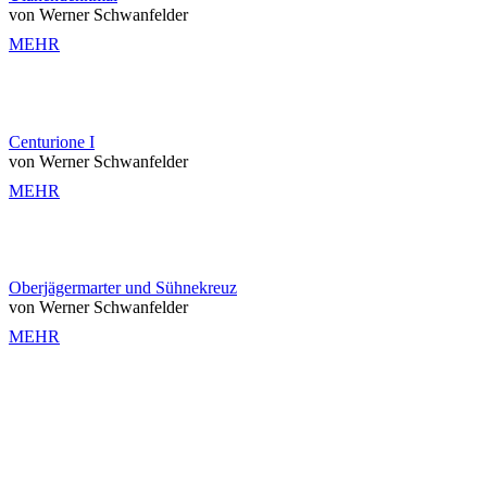
von Werner Schwanfelder
MEHR
Centurione I
von Werner Schwanfelder
MEHR
Oberjägermarter und Sühnekreuz
von Werner Schwanfelder
MEHR