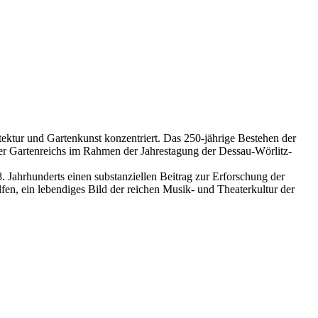
tektur und Gartenkunst konzentriert. Das 250-jährige Bestehen der
er Gartenreichs im Rahmen der Jahrestagung der Dessau-Wörlitz-
 Jahrhunderts einen substanziellen Beitrag zur Erforschung der
en, ein lebendiges Bild der reichen Musik- und Theaterkultur der