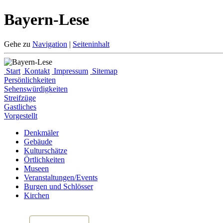
Bayern-Lese
Gehe zu
Navigation
|
Seiteninhalt
Start
Kontakt
Impressum
Sitemap
Persönlichkeiten
Sehenswürdigkeiten
Streifzüge
Gastliches
Vorgestellt
Denkmäler
Gebäude
Kulturschätze
Örtlichkeiten
Museen
Veranstaltungen/Events
Burgen und Schlösser
Kirchen