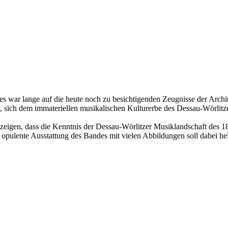
es war lange auf die heute noch zu besichtigenden Zeugnisse der Archi
 sich dem immateriellen musikalischen Kulturerbe des Dessau-Wörlitz
igen, dass die Kenntnis der Dessau-Wörlitzer Musiklandschaft des 18.
pulente Ausstattung des Bandes mit vielen Abbildungen soll dabei helf