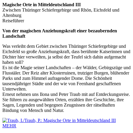
Magische Orte in Mitteldeutschland III
Zwischen Thüringer Schiefergebirge und Rhön, Eichsfeld und
Altenburg
Reiseführer
Von der magischen Anziehungskraft einer bezaubernden
Landschaft
Was verleiht dem Gebiet zwischen Thüringer Schiefergebirge und
Eichsfeld so große Anziehungskraft, dass berühmte Kaiserinnen und
Dichter hier verweilten, ja selbst der Teufel sich dahin aufgemacht
haben soll?
Es ist die Magie seiner Landschaften – der Wälder, Gebirgszüge und
Fluss­täler. Der Reiz alter Klosterruinen, trutziger Burgen, blühender
Parks und zum Himmel aufragender Dome. Die Schönheit
tausendjähriger Städte und der wie von Feenhand geschaffenen
Unterwelten.
Erneut nehmen uns Ilona und Peter Traub mit auf Entdeckungsreise.
Sie führen zu ausgewählten Orten, erzählen ihre Geschichte, ihre
Sagen, Legenden und begegnen Zeugnissen der rätselhaften
Bindung von Mensch und Natur.
MEHR