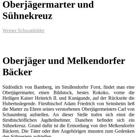
Oberjägermarter und
Sühnekreuz
Werner Schwanfelder
Oberjäger und Melkendorfer
Bäcker
Südöstlich von Bamberg, im Strullendorfer Forst, findet man eine
Oberjägermarter, einen Bildstock, bestes Rokoko, vorne die
Heiligen Kaiser Heinrich II. und Kunigunde, auf der Rückseite die
Hubertuslegende. Fürstbischof Adam Friedrich von Seinsheim ließ
die Marter zu Ehren seines verstorbenen Oberjägermeisters Carl von
Schaumberg aufstellen. An dieser Stelle trafen sich einst die
fürstbischöflichen Jagdteilnehmer. Daneben befindet sich ein
Sühnekreuz. Grund dafür ist die Ermordung von drei Melkendorfer
Bäckern. Die Täter oder ihre Angehörigen mussten zum Gedenken
den Sühnestein aufstellen.