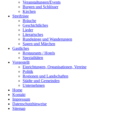
Veranstaltungen/Events
Burgen und Schlösser
Kirchen
Streifzüge
Bräuche
Geschichtliches
Lieder
Literarisches
Rundgänge und Wanderungen
Sagen und Märchen
Gastliches
Restaurants / Hotels
Spezialitäten
Vorgestellt
Einrichtungen, Organisationen, Vereine
Politik
Regionen und Landschaften
Städte und Gemeinden
Unternehmen
Home
Kontakt
Impressum
Datenschutzhinweise
Sitemap