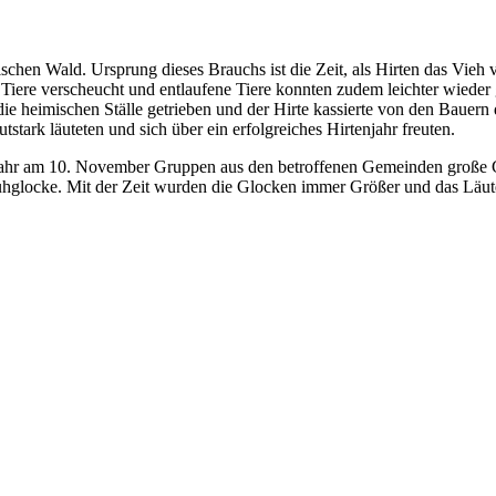
ischen Wald. Ursprung dieses Brauchs ist die Zeit, als Hirten das Vi
ere verscheucht und entlaufene Tiere konnten zudem leichter wieder 
 heimischen Ställe getrieben und der Hirte kassierte von den Bauern da
stark läuteten und sich über ein erfolgreiches Hirtenjahr freuten.
s Jahr am 10. November Gruppen aus den betroffenen Gemeinden große 
hglocke. Mit der Zeit wurden die Glocken immer Größer und das Läut