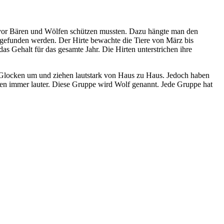
eh vor Bären und Wölfen schützen mussten. Dazu hängte man den
gefunden werden. Der Hirte bewachte die Tiere von März bis
s Gehalt für das gesamte Jahr. Die Hirten unterstrichen ihre
Glocken um und ziehen lautstark von Haus zu Haus. Jedoch haben
en immer lauter. Diese Gruppe wird Wolf genannt. Jede Gruppe hat