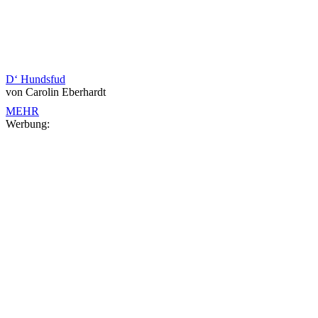
D‘ Hundsfud
von Carolin Eberhardt
MEHR
Werbung: