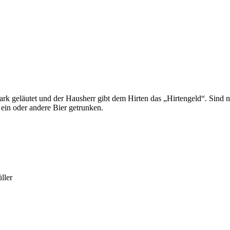
ark geläutet und der Hausherr gibt dem Hirten das „Hirtengeld“. Sind nu
ein oder andere Bier getrunken.
ller