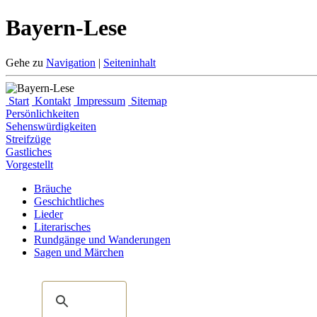
Bayern-Lese
Gehe zu
Navigation
|
Seiteninhalt
Start
Kontakt
Impressum
Sitemap
Persönlichkeiten
Sehenswürdigkeiten
Streifzüge
Gastliches
Vorgestellt
Bräuche
Geschichtliches
Lieder
Literarisches
Rundgänge und Wanderungen
Sagen und Märchen