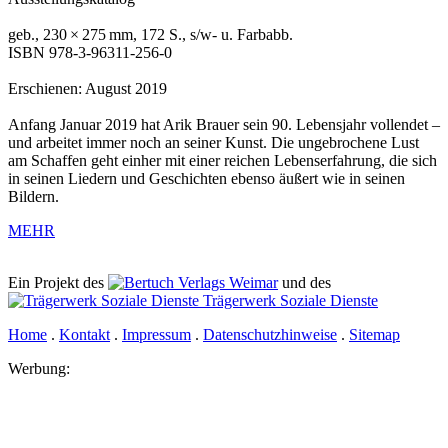
geb., 230 × 275 mm, 172 S., s/w- u. Farbabb.
ISBN 978-3-96311-256-0
Erschienen: August 2019
Anfang Januar 2019 hat Arik Brauer sein 90. Lebensjahr vollendet –
und arbeitet immer noch an seiner Kunst. Die ungebrochene Lust
am Schaffen geht einher mit einer reichen Lebenserfahrung, die sich
in seinen Liedern und Geschichten ebenso äußert wie in seinen
Bildern.
MEHR
Ein Projekt des
Verlags Weimar
und des
Trägerwerk Soziale Dienste
Home
.
Kontakt
.
Impressum
.
Datenschutzhinweise
.
Sitemap
Werbung: