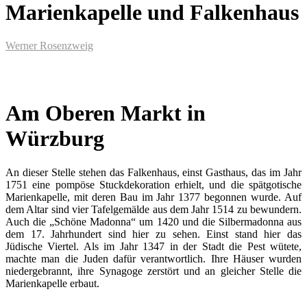
Marienkapelle und Falkenhaus
Werner Rosenzweig
Am Oberen Markt in
Würzburg
An dieser Stelle stehen das Falkenhaus, einst Gasthaus, das im Jahr
1751 eine pompöse Stuckdekoration erhielt, und die spätgotische
Marienkapelle, mit deren Bau im Jahr 1377 begonnen wurde. Auf
dem Altar sind vier Tafelgemälde aus dem Jahr 1514 zu bewundern.
Auch die „Schöne Madonna“ um 1420 und die Silbermadonna aus
dem 17. Jahrhundert sind hier zu sehen. Einst stand hier das
Jüdische Viertel. Als im Jahr 1347 in der Stadt die Pest wütete,
machte man die Juden dafür verantwortlich. Ihre Häuser wurden
niedergebrannt, ihre Synagoge zerstört und an gleicher Stelle die
Marienkapelle erbaut.