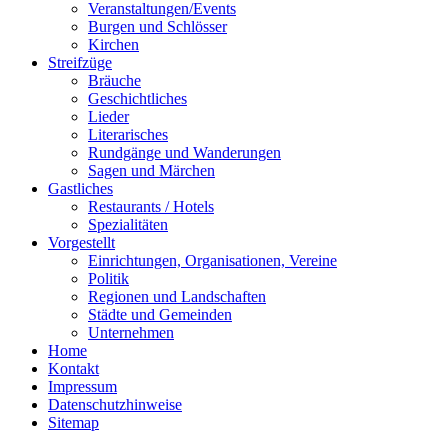
Veranstaltungen/Events
Burgen und Schlösser
Kirchen
Streifzüge
Bräuche
Geschichtliches
Lieder
Literarisches
Rundgänge und Wanderungen
Sagen und Märchen
Gastliches
Restaurants / Hotels
Spezialitäten
Vorgestellt
Einrichtungen, Organisationen, Vereine
Politik
Regionen und Landschaften
Städte und Gemeinden
Unternehmen
Home
Kontakt
Impressum
Datenschutzhinweise
Sitemap